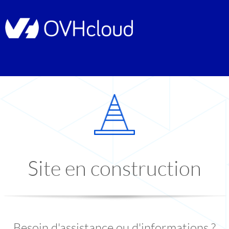
Site en construction
Besoin d'assistance ou d'informations ?